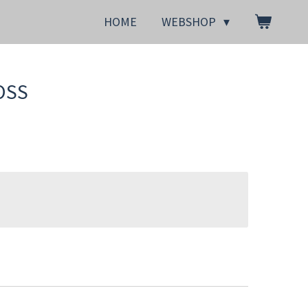
HOME
WEBSHOP
OSS