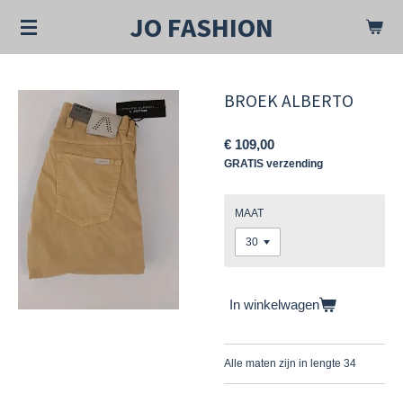
Ga
JO FASHION
direct
naar
de
hoofdinhoud
BROEK ALBERTO
€ 109,00
GRATIS verzending
MAAT
In winkelwagen
Alle maten zijn in lengte 34